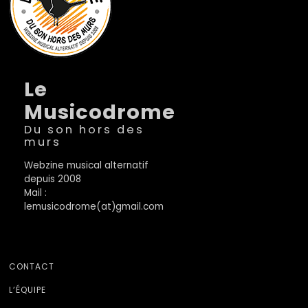
Le
Musicodrome
Du son hors des
murs
Webzine musical alternatif
depuis 2008
Mail :
lemusicodrome(at)gmail.com
CONTACT
L’ÉQUIPE