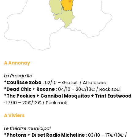
A Annonay
La Presqu’île
*Coulisse Soba
: 02/10 – Gratuit / Afro blues
*Dead Chic + Roxane
: 04/10 – 20€/13€ / Rock soul
*The Pookies + Cannibal Mosquitos + Trint Eastwood
: 17/10 – 20€/13€ / Punk rock
A Viviers
Le théâtre municipal
*Photons + Dj set Radio Micheline
: 03/10 – 17€/13€ /