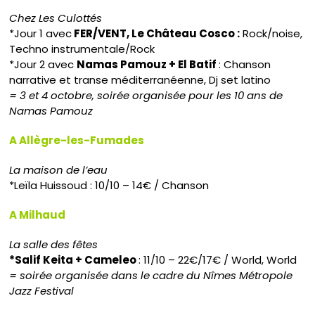
Chez Les Culottés
*Jour 1 avec
FER/VENT, Le Château Cosco :
Rock/noise,
Techno instrumentale/Rock
*Jour 2 avec
Namas Pamouz + El Batif
: Chanson
narrative et transe méditerranéenne, Dj set latino
= 3 et 4 octobre, soirée organisée pour les 10 ans de
Namas Pamouz
A Allègre-les-Fumades
La maison de l’eau
*Leïla Huissoud : 10/10 – 14€ / Chanson
A Milhaud
La salle des fêtes
*Salif Keita + Cameleo
: 11/10 – 22€/17€ / World, World
= soirée organisée dans le cadre du Nîmes Métropole
Jazz Festival