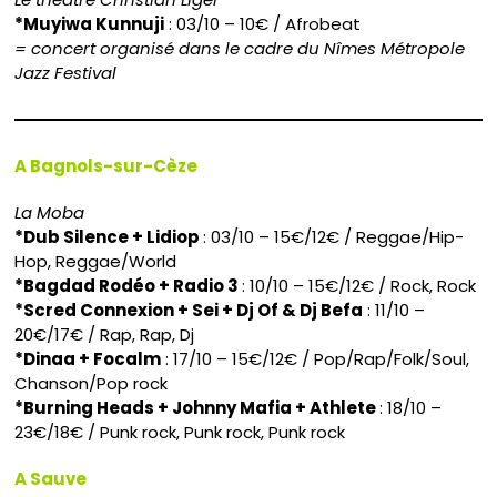
*Muyiwa Kunnuji
: 03/10 – 10€ / Afrobeat
= concert organisé dans le cadre du Nîmes Métropole
Jazz Festival
A Bagnols-sur-Cèze
La Moba
*Dub Silence + Lidiop
: 03/10 – 15€/12€ / Reggae/Hip-
Hop, Reggae/World
*Bagdad Rodéo + Radio 3
: 10/10 – 15€/12€ / Rock, Rock
*Scred Connexion + Sei + Dj Of & Dj Befa
: 11/10 –
20€/17€ / Rap, Rap, Dj
*Dinaa + Focalm
: 17/10 – 15€/12€ / Pop/Rap/Folk/Soul,
Chanson/Pop rock
*Burning Heads + Johnny Mafia + Athlete
: 18/10 –
23€/18€ / Punk rock, Punk rock, Punk rock
A Sauve