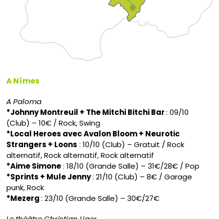
A Nîmes
A Paloma
*Johnny Montreuil + The Mitchi Bitchi Bar
: 09/10
(Club) – 10€ / Rock, Swing
*Local Heroes avec Avalon Bloom + Neurotic
Strangers + Loons
: 10/10 (Club) – Gratuit / Rock
alternatif, Rock alternatif, Rock alternatif
*Aime Simone
: 18/10 (Grande Salle) – 31€/28€ / Pop
*Sprints + Mule Jenny
: 21/10 (Club) – 8€ / Garage
punk, Rock
*Mezerg
: 23/10 (Grande Salle) – 30€/27€
Le théâtre Christian Liger