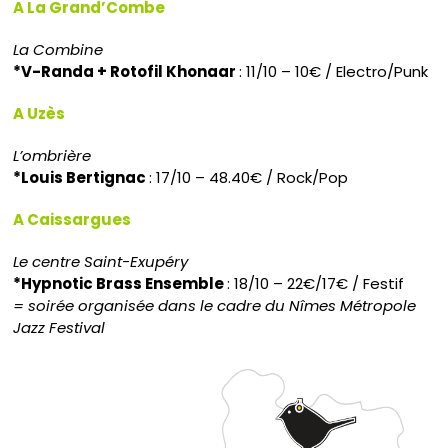
A La Grand’Combe
La Combine
*V-Randa + Rotofil Khonaar
: 11/10 – 10€ / Electro/Punk
A Uzès
L’ombrière
*Louis Bertignac
: 17/10 – 48.40€ / Rock/Pop
A Caissargues
Le centre Saint-Exupéry
*Hypnotic Brass Ensemble
: 18/10 – 22€/17€ / Festif
= soirée organisée dans le cadre du Nîmes Métropole
Jazz Festival