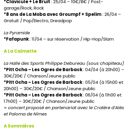
*Clavicule + Le Bruit
: 25/04 – 10€/8€ / Post-
garage/Rock, Rock
*8 ans de La Moba avec Groumpf + Spelim
: 26/04 –
Gratuit / Pop/Electro, Dreadpop
La Pyramide
*Fafapunk
: 11/04 – sur réservation / Hip-Hop/Slam
A La Calmette
La Halle des Sports Philippe Debureau (sous chapiteau)
*Pitt Ocha – Les Ogres de Barback
: 04/04 (à 20h00) –
30€/20€ / Chanson/Jeune public
*Pitt Ocha – Les Ogres de Barback
: 05/04 (à 15h00 et
20h00) – 30€/20€ / Chanson/Jeune public
*Pitt Ocha – Les Ogres de Barback
: 06/04 (à 11h00 et
17h00) – 30€/20€ / Chanson/Jeune public
= concert proposé en partenariat avec le Cratère d’Alès
et Paloma de Nîmes
A Sommières