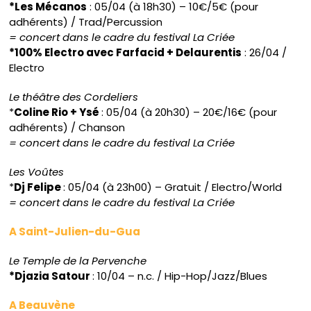
*Les Mécanos
: 05/04 (à 18h30) – 10€/5€ (pour
adhérents) / Trad/Percussion
= concert dans le cadre du festival La Criée
*100% Electro avec Farfacid + Delaurentis
: 26/04 /
Electro
Le théâtre des Cordeliers
*
Coline Rio + Ysé
: 05/04 (à 20h30) – 20€/16€ (pour
adhérents) / Chanson
= concert dans le cadre du festival La Criée
Les Voûtes
*
Dj Felipe
: 05/04 (à 23h00) – Gratuit / Electro/World
= concert dans le cadre du festival La Criée
A Saint-Julien-du-Gua
Le Temple de la Pervenche
*Djazia Satour
: 10/04 – n.c. / Hip-Hop/Jazz/Blues
A Beauvène