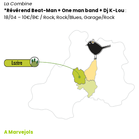
La Combine
*Révérend Beat-Man + One man band + Dj K-Lou
:
18/04 – 10€/8€ / Rock, Rock/Blues, Garage/Rock
A Marvejols