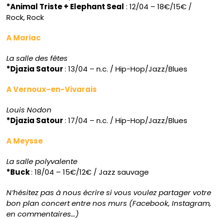
*Animal Triste + Elephant Seal
: 12/04 – 18€/15€ /
Rock, Rock
A Mariac
La salle des fêtes
*Djazia Satour
: 13/04 – n.c. / Hip-Hop/Jazz/Blues
A Vernoux-en-Vivarais
Louis Nodon
*Djazia Satour
: 17/04 – n.c. / Hip-Hop/Jazz/Blues
A Meysse
La salle polyvalente
*Buck
: 18/04 – 15€/12€ / Jazz sauvage
N’hésitez pas à nous écrire si vous voulez partager votre
bon plan concert entre nos murs (Facebook, Instagram,
en commentaires…)