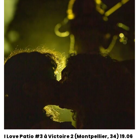
I Love Patio #3 à Victoire 2 (Montpellier, 34) 19.06