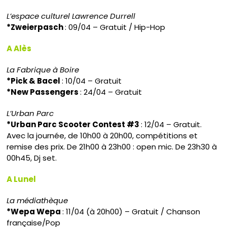
L’espace culturel Lawrence Durrell
*Zweierpasch
: 09/04 – Gratuit / Hip-Hop
A Alès
La Fabrique à Boire
*Pick & Bacel
: 10/04 – Gratuit
*New Passengers
: 24/04 – Gratuit
L’Urban Parc
*Urban Parc Scooter Contest #3
: 12/04 – Gratuit.
Avec la journée, de 10h00 à 20h00, compétitions et
remise des prix. De 21h00 à 23h00 : open mic. De 23h30 à
00h45, Dj set.
A Lunel
La médiathèque
*Wepa Wepa
: 11/04 (à 20h00) – Gratuit / Chanson
française/Pop