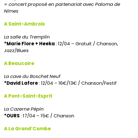
= concert proposé en partenariat avec Paloma de
Nîmes
A Saint-Ambroix
La salle du Tremplin
*Marie Flore + Heeka
: 12/04 – Gratuit / Chanson,
Jazz/Blues
A Beaucaire
La cave du Boschet Neuf
*David Lafore
: 12/04 – 16€/13€ / Chanson/Festif
A Pont-Saint-Esprit
La Cazerne Pépin
*OURS
: 17/04 – 15€ / Chanson
A La Grand’Combe