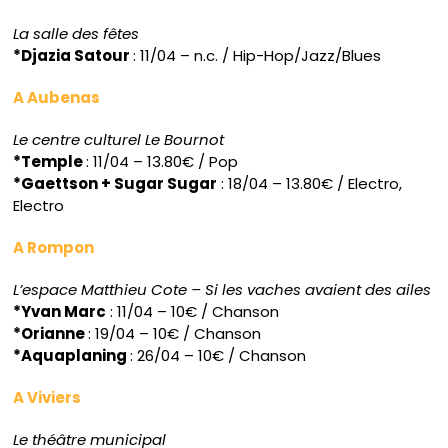
La salle des fêtes
*Djazia Satour
: 11/04 – n.c. / Hip-Hop/Jazz/Blues
A Aubenas
Le centre culturel Le Bournot
*Temple
: 11/04 – 13.80€ / Pop
*Gaettson + Sugar Sugar
: 18/04 – 13.80€ / Electro,
Electro
A Rompon
L’espace Matthieu Cote – Si les vaches avaient des ailes
*Yvan Marc
: 11/04 – 10€ / Chanson
*Orianne
: 19/04 – 10€ / Chanson
*Aquaplaning
: 26/04 – 10€ / Chanson
A Viviers
Le théâtre municipal