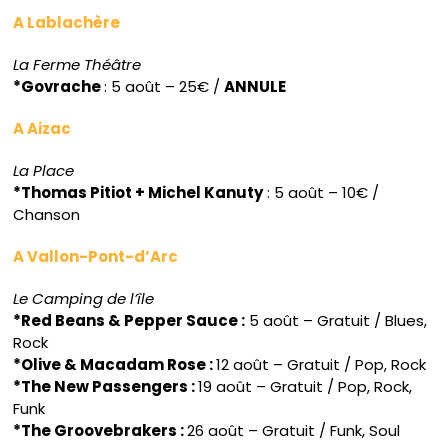
A Lablachère
La Ferme Théâtre
*Govrache
: 5 août – 25€ /
ANNULE
A Aizac
La Place
*Thomas Pitiot + Michel Kanuty
: 5 août – 10€ /
Chanson
A Vallon-Pont-d’Arc
Le Camping de l’île
*Red Beans & Pepper Sauce :
5 août – Gratuit / Blues,
Rock
*Olive & Macadam Rose :
12 août – Gratuit / Pop, Rock
*The New Passengers :
19 août – Gratuit / Pop, Rock,
Funk
*The Groovebrakers :
26 août – Gratuit / Funk, Soul