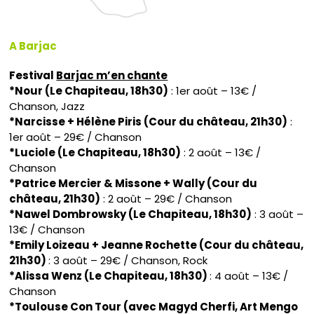
A Barjac
Festival
Barjac m’en chante
*Nour (Le Chapiteau, 18h30)
: 1er août – 13€ /
Chanson, Jazz
*Narcisse + Hélène Piris (Cour du château, 21h30)
:
1er août – 29€ / Chanson
*Luciole (Le Chapiteau, 18h30)
: 2 août – 13€ /
Chanson
*Patrice Mercier & Missone + Wally (Cour du
château, 21h30)
: 2 août – 29€ / Chanson
*Nawel Dombrowsky (Le Chapiteau, 18h30)
: 3 août –
13€ / Chanson
*Emily Loizeau + Jeanne Rochette (Cour du château,
21h30)
: 3 août – 29€ / Chanson, Rock
*Alissa Wenz (Le Chapiteau, 18h30)
: 4 août – 13€ /
Chanson
*Toulouse Con Tour (avec Magyd Cherfi, Art Mengo