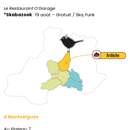
Le Restaurant O’Garage
*Skabazook
: 19 août – Gratuit / Ska, Funk
A Montselgues
Au Plateau 7