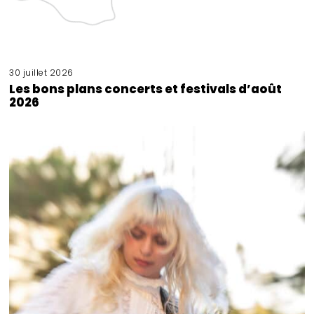
30 juillet 2026
Les bons plans concerts et festivals d’août
2026