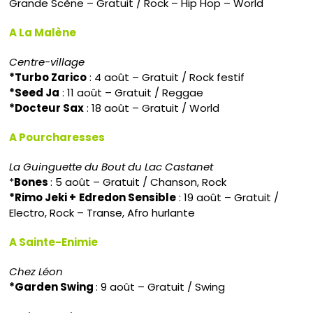
Grande Scène – Gratuit / Rock – Hip Hop – World
A La Malène
Centre-village
*Turbo Zarico
: 4 août – Gratuit / Rock festif
*Seed Ja
: 11 août – Gratuit / Reggae
*Docteur Sax
: 18 août – Gratuit / World
A Pourcharesses
La Guinguette du Bout du Lac Castanet
*
Bones
: 5 août – Gratuit / Chanson, Rock
*Rimo Jeki +
Edredon Sensible
: 19 août – Gratuit /
Electro, Rock – Transe, Afro hurlante
A Sainte-Enimie
Chez Léon
*Garden Swing
: 9 août – Gratuit / Swing