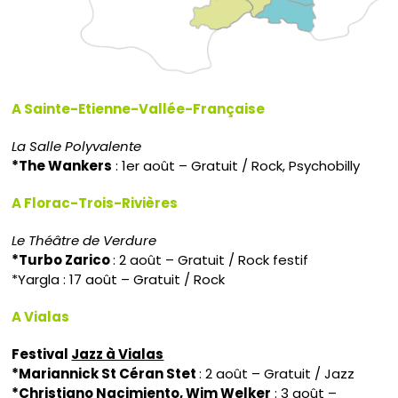
A Sainte-Etienne-Vallée-Française
La Salle Polyvalente
*The Wankers
: 1er août – Gratuit / Rock, Psychobilly
A Florac-Trois-Rivières
Le Théâtre de Verdure
*Turbo Zarico
: 2 août – Gratuit / Rock festif
*Yargla : 17 août – Gratuit / Rock
A Vialas
Festival
Jazz à Vialas
*Mariannick St Céran Stet
: 2 août – Gratuit / Jazz
*Christiano Nacimiento, Wim Welker
: 3 août –