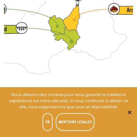
Nous utilisons des cookies pour vous garantir la meilleure
Les bons plans concerts et festivals d’août 2026
expérience sur notre site web. Si vous continuez à utiliser ce
Comme chaque mois, nous vous proposons notre sélection de bons plans
site, nous supposerons que vous en êtes satisfait.
concerts dans le sud de
OK
MENTIONS LÉGALES