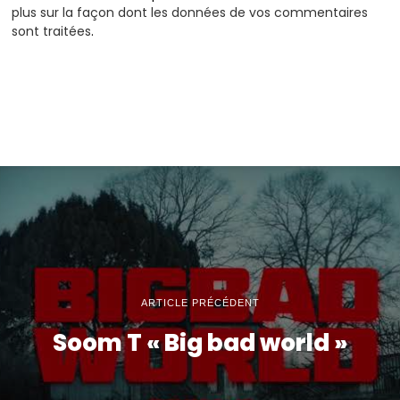
plus sur la façon dont les données de vos commentaires
sont traitées
.
ARTICLE PRÉCÉDENT
Soom T « Big bad world »