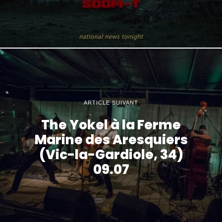
ARTICLE SUIVANT
The Yokel à la Ferme
Marine des Aresquiers
(Vic-la-Gardiole, 34)
09.07