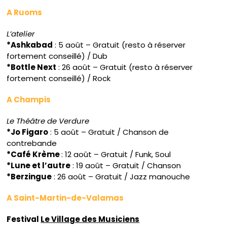
A Ruoms
L’atelier
*Ashkabad
: 5 août – Gratuit (resto à réserver
fortement conseillé) / Dub
*Bottle Next
: 26 août – Gratuit (resto à réserver
fortement conseillé) / Rock
A Champis
Le Théâtre de Verdure
*Jo Figaro
: 5 août – Gratuit / Chanson de
contrebande
*Café Krème
: 12 août – Gratuit / Funk, Soul
*Lune et l’autre
: 19 août – Gratuit / Chanson
*Berzingue
: 26 août – Gratuit / Jazz manouche
A Saint-Martin-de-Valamas
Festival
Le Village des Musiciens