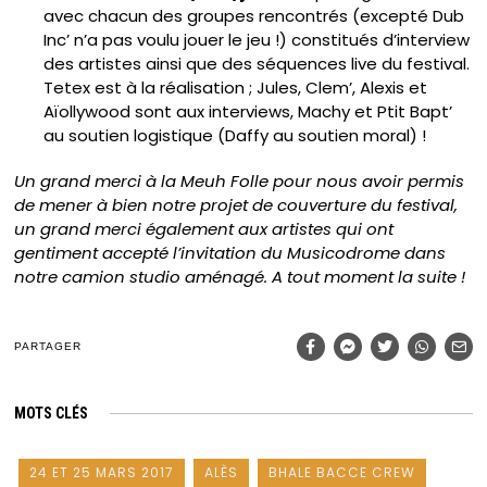
avec chacun des groupes rencontrés (excepté Dub
Inc’ n’a pas voulu jouer le jeu !) constitués d’interview
des artistes ainsi que des séquences live du festival.
Tetex est à la réalisation ; Jules, Clem’, Alexis et
Aïollywood sont aux interviews, Machy et Ptit Bapt’
au soutien logistique (Daffy au soutien moral) !
Un grand merci à la Meuh Folle pour nous avoir permis
de mener à bien notre projet de couverture du festival,
un grand merci également aux artistes qui ont
gentiment accepté l’invitation du Musicodrome dans
notre camion studio aménagé. A tout moment la suite !
PARTAGER
MOTS CLÉS
24 ET 25 MARS 2017
ALÈS
BHALE BACCE CREW