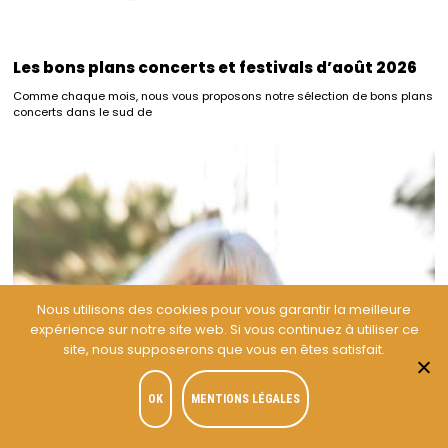
Les bons plans concerts et festivals d’août 2026
Comme chaque mois, nous vous proposons notre sélection de bons plans
concerts dans le sud de
Nous utilisons des cookies pour vous garantir la meilleure
expérience sur notre site web. Si vous continuez à utiliser ce
site, nous supposerons que vous en êtes satisfait.
OK
MENTIONS LÉGALES