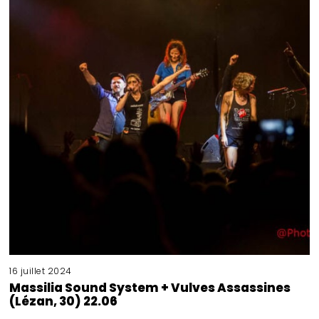
16 juillet 2024
Massilia Sound System + Vulves Assassines
(Lézan, 30) 22.06