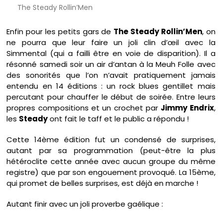
The Steady Rollin’Men
Enfin pour les petits gars de
The Steady Rollin’Men
, on
ne pourra que leur faire un joli clin d’œil avec la
Simmental (qui a failli être en voie de disparition). Il a
résonné samedi soir un air d’antan à la Meuh Folle avec
des sonorités que l’on n’avait pratiquement jamais
entendu en 14 éditions : un rock blues gentillet mais
percutant pour chauffer le début de soirée. Entre leurs
propres compositions et un crochet par
Jimmy Endrix
,
les
Steady
ont fait le taff et le public a répondu !
Cette 14ème édition fut un condensé de surprises,
autant par sa programmation (peut-être la plus
hétéroclite cette année avec aucun groupe du même
registre) que par son engouement provoqué. La 15ème,
qui promet de belles surprises, est déjà en marche !
Autant finir avec un joli proverbe gaélique :