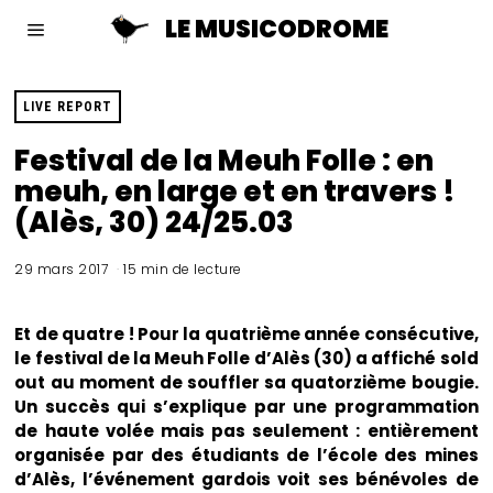
LE MUSICODROME
LIVE REPORT
Festival de la Meuh Folle : en
meuh, en large et en travers !
(Alès, 30) 24/25.03
29 mars 2017
15 min de lecture
Et de quatre ! Pour la quatrième année consécutive,
le festival de la Meuh Folle d’Alès (30) a affiché sold
out au moment de souffler sa quatorzième bougie.
Un succès qui s’explique par une programmation
de haute volée mais pas seulement : entièrement
organisée par des étudiants de l’école des mines
d’Alès, l’événement gardois voit ses bénévoles de