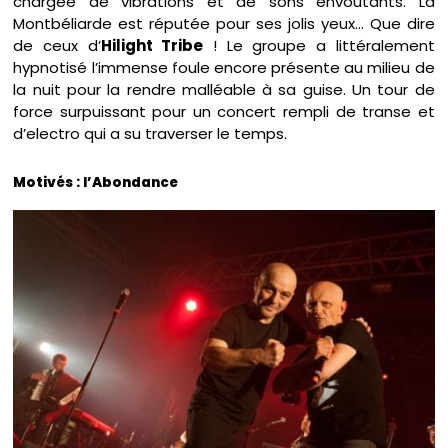
chargée de vibrations et de sons envoûtants. La
Montbéliarde est réputée pour ses jolis yeux… Que dire
de ceux d’
Hilight Tribe
! Le groupe a littéralement
hypnotisé l’immense foule encore présente au milieu de
la nuit pour la rendre malléable à sa guise. Un tour de
force surpuissant pour un concert rempli de transe et
d’electro qui a su traverser le temps.
Motivés : l’Abondance