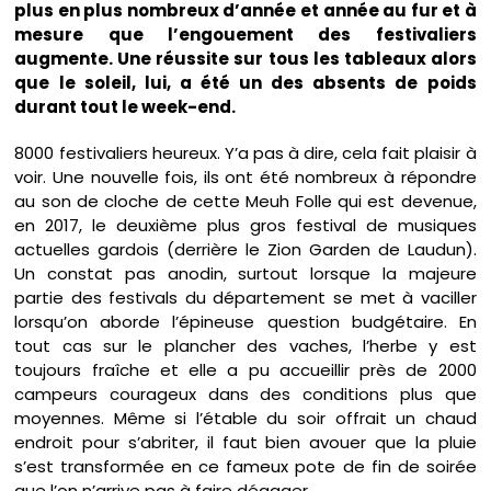
plus en plus nombreux d’année et année au fur et à
mesure que l’engouement des festivaliers
augmente. Une réussite sur tous les tableaux alors
que le soleil, lui, a été un des absents de poids
durant tout le week-end.
8000 festivaliers heureux. Y’a pas à dire, cela fait plaisir à
voir. Une nouvelle fois, ils ont été nombreux à répondre
au son de cloche de cette Meuh Folle qui est devenue,
en 2017, le deuxième plus gros festival de musiques
actuelles gardois (derrière le Zion Garden de Laudun).
Un constat pas anodin, surtout lorsque la majeure
partie des festivals du département se met à vaciller
lorsqu’on aborde l’épineuse question budgétaire. En
tout cas sur le plancher des vaches, l’herbe y est
toujours fraîche et elle a pu accueillir près de 2000
campeurs courageux dans des conditions plus que
moyennes. Même si l’étable du soir offrait un chaud
endroit pour s’abriter, il faut bien avouer que la pluie
s’est transformée en ce fameux pote de fin de soirée
que l’on n’arrive pas à faire dégager.