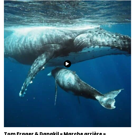
Tom Frager & Danakil « Marche arrière »