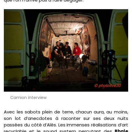
Camion interview
Avec les sabots plein de terre, chacun aura, au moins,
son lot d’anecdotes à raconter sur ses deux nuits
passées du côté d’Alès. Les immenses réalisations d’art
recyclable et le sound system percutant des
Bhale