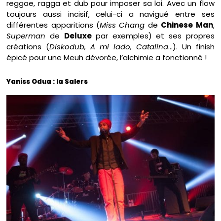
reggae, ragga et dub pour imposer sa loi. Avec un flow
toujours aussi incisif, celui-ci a navigué entre ses
différentes apparitions (
Miss Chang
de
Chinese Man
,
Superman
de
Deluxe
par exemples) et ses propres
créations (
Diskodub, A mi lado, Catalina
…). Un finish
épicé pour une Meuh dévorée, l’alchimie a fonctionné !
Yaniss Odua : la Salers