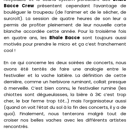
Bacce Crew
présentent cependant l’avantage de
bouléguer le troupeau (de l’animer et de le sécher, de
surcroît). La session de quatre heures de son leur a
permis de profiter pleinement de leur nouvelle carte
blanche accordée cette année. Pour la troisième fois
en quatre ans, les
Bhale Bacce
sont toujours aussi
motivés pour prendre le micro et ça c’est franchement
cool !
En ce qui concerne les deux soirées de concerts, nous
avons été tentés de faire une analogie entre le
festivalier et la vache laitière. La définition de cette
dernière, comme un herbivore ruminant, collait presque
à merveille. C’est bien connu, le festivalier rumine (les
chiottes sont dégueulasses, la bière à 3€ c’est trop
cher, le bar ferme trop tôt…) mais l’organisateur aussi
(quand on voit l’état du sol à la fin des concerts, il y a de
quoi). Finalement, nous tenterons malgré tout de
croiser nos belles vaches avec les différents artistes
rencontrés.