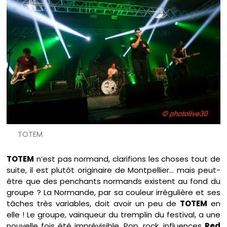
TOTEM
TOTEM
n’est pas normand, clarifions les choses tout de
suite, il est plutôt originaire de Montpellier… mais peut-
être que des penchants normands existent au fond du
groupe ? La Normande, par sa couleur irrégulière et ses
tâches très variables, doit avoir un peu de
TOTEM
en
elle ! Le groupe, vainqueur du tremplin du festival, a une
nouvelle fois été imprévisible. Pop, rock, influences
Red