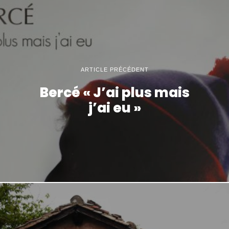
ARTICLE PRÉCÉDENT
Bercé « J’ai plus mais
j’ai eu »