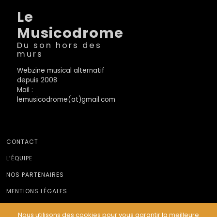
Le
Musicodrome
Du son hors des
murs
Webzine musical alternatif
depuis 2008
Mail :
lemusicodrome(at)gmail.com
CONTACT
L’ÉQUIPE
NOS PARTENAIRES
MENTIONS LÉGALES
Nous utilisons des cookies pour vous garantir la meilleure