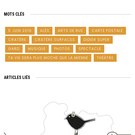
MOTS CLÉS
5 JUIN 2019
ALÈS
ARTS DE RUE
CARTE POSTALE
CRATÈRE
CRATÈRE SURFACES
DIDIER SUPER
GARD
MUSIQUE
PHOTOS
SPECTACLE
TA VIE SERA PLUS MOCHE QUE LA MIENNE
THÉÂTRE
ARTICLES LIÉS