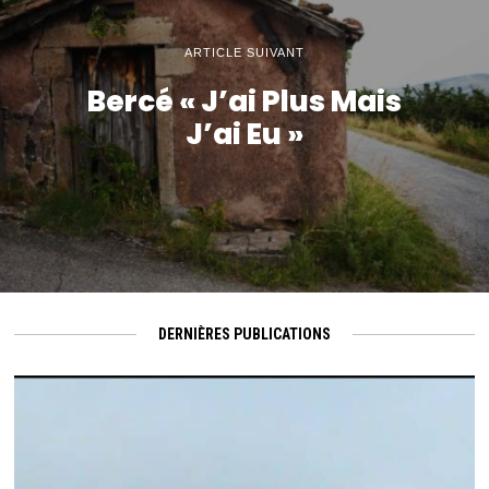
ARTICLE SUIVANT
Bercé « J’ai Plus Mais
J’ai Eu »
DERNIÈRES PUBLICATIONS