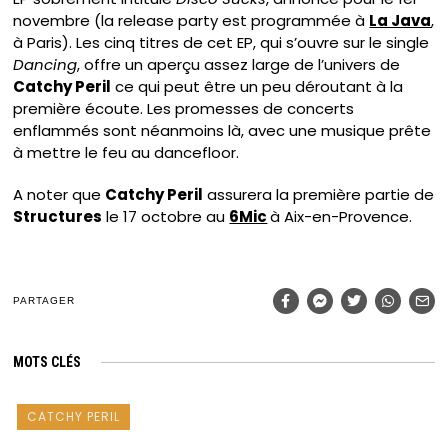
novembre (la release party est programmée à
La Java
,
à Paris). Les cinq titres de cet EP, qui s’ouvre sur le single
Dancing
, offre un aperçu assez large de l’univers de
Catchy Peril
ce qui peut être un peu déroutant à la
première écoute. Les promesses de concerts
enflammés sont néanmoins là, avec une musique prête
à mettre le feu au dancefloor.
A noter que
Catchy Peril
assurera la première partie de
Structures
le 17 octobre au
6Mic
à Aix-en-Provence.
PARTAGER
MOTS CLÉS
CATCHY PERIL