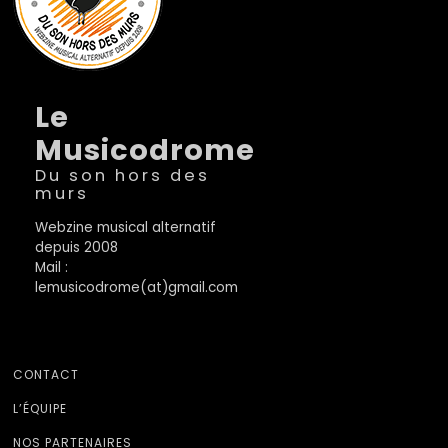
Le
Musicodrome
Du son hors des
murs
Webzine musical alternatif
depuis 2008
Mail :
lemusicodrome(at)gmail.com
CONTACT
L’ÉQUIPE
NOS PARTENAIRES