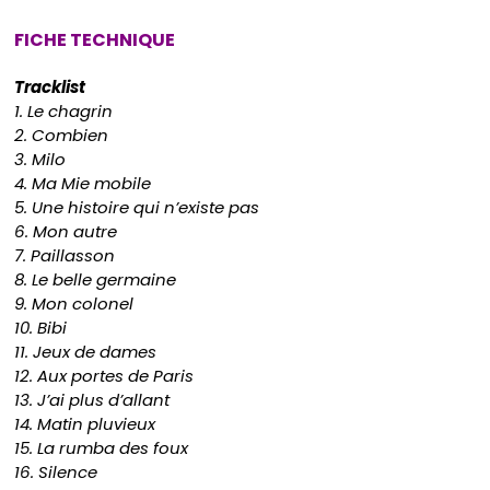
FICHE TECHNIQUE
Tracklist
1. Le chagrin
2. Combien
3. Milo
4. Ma Mie mobile
5. Une histoire qui n’existe pas
6. Mon autre
7. Paillasson
8. Le belle germaine
9. Mon colonel
10. Bibi
11. Jeux de dames
12. Aux portes de Paris
13. J’ai plus d’allant
14. Matin pluvieux
15. La rumba des foux
16. Silence