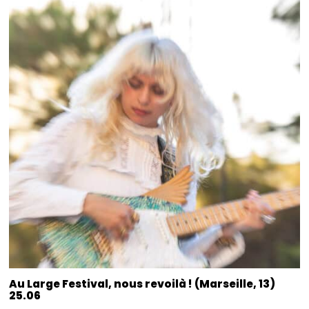
Au Large Festival, nous revoilà ! (Marseille, 13)
25.06