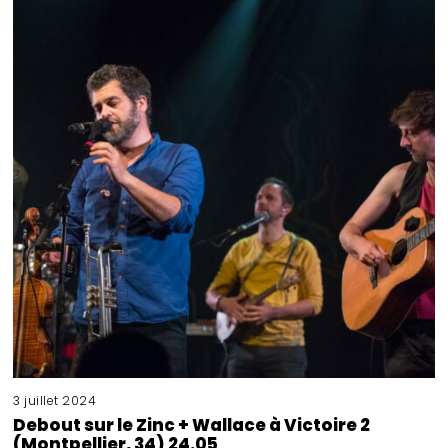
3 juillet 2024
Debout sur le Zinc + Wallace à Victoire 2
(Montpellier, 34) 24.05