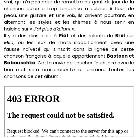
vrai, qui n’a pas peur de remettre au gout du jour de la
chanson qu’on a trop tendance à oublier. A fleur de
peau, une guitare et une voix, ils arrivent pourtant, en
alternant les styles et les thèmes à nous tenir en
haleine sur
« J’ai plus d’allant »
.
Il y a des clins d’œil à
Piaf
et des relents de
Brel
sur
Milo
, où les jeux de mots s’additionnent avec une
fausse naïveté qui s’inscrit dans la lignée de cette
chanson française à laquelle appartiennent
Bastoon et
Babouschka
. Cette envie de toucher l’auditoire avec le
bon mot sera omniprésente et animera toutes les
chansons de cet album.