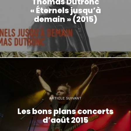
Thomas Dutronc
« Éternels jusqu’à
demain » (2015)
ARTICLE SUIVANT
Les bons plans concerts
d’août 2015