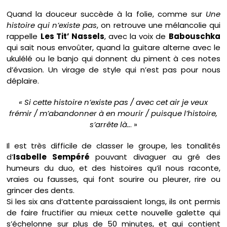
Quand la douceur succède à la folie, comme sur
Une
histoire qui n’existe pas
, on retrouve une mélancolie qui
rappelle
Les Tit’ Nassels
, avec la voix de
Babouschka
qui sait nous envoûter, quand la guitare alterne avec le
ukulélé ou le banjo qui donnent du piment à ces notes
d’évasion. Un virage de style qui n’est pas pour nous
déplaire.
« Si cette histoire n’existe pas / avec cet air je veux
frémir / m’abandonner à en mourir / puisque l’histoire,
s’arrête là..
. »
Il est très difficile de classer le groupe, les tonalités
d’
Isabelle Sempéré
pouvant divaguer au gré des
humeurs du duo, et des histoires qu’il nous raconte,
vraies ou fausses, qui font sourire ou pleurer, rire ou
grincer des dents.
Si les six ans d’attente paraissaient longs, ils ont permis
de faire fructifier au mieux cette nouvelle galette qui
s’échelonne sur plus de 50 minutes, et qui contient