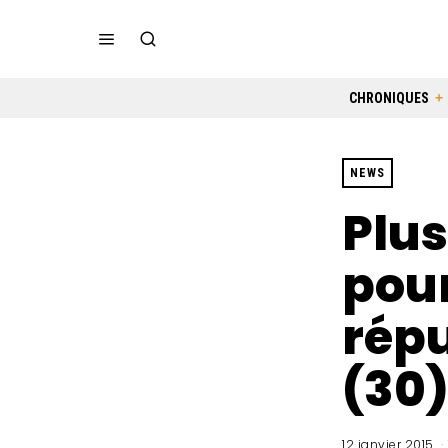
CHRONIQUES
NEWS
Plus
pou
répu
(30
12 janvier 2015