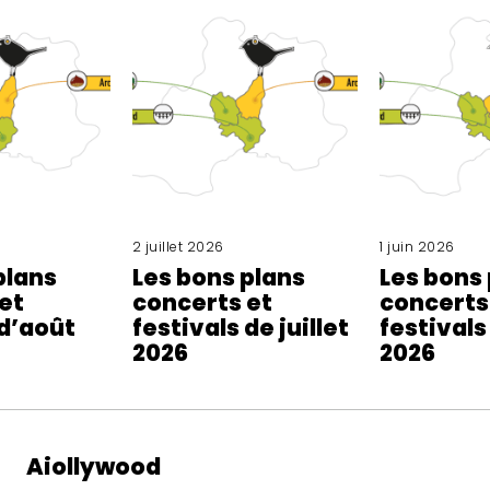
2 juillet 2026
1 juin 2026
plans
Les bons plans
Les bons
et
concerts et
concerts
 d’août
festivals de juillet
festivals
2026
2026
Aiollywood