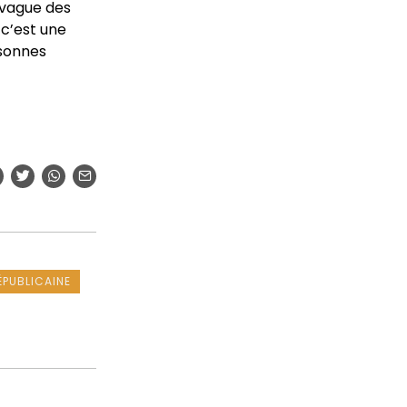
 vague des
 c’est une
rsonnes
PUBLICAINE