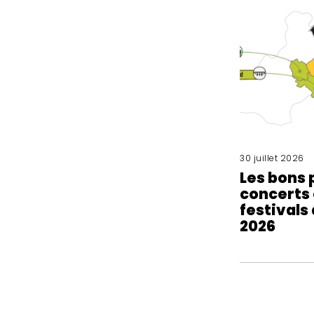
30 juillet 2026
Les bons 
concerts 
festivals
2026