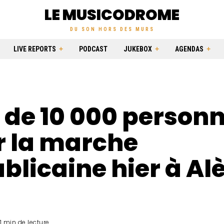
LE MUSICODROME
DU SON HORS DES MURS
LIVE REPORTS
PODCAST
JUKEBOX
AGENDAS
 de 10 000 person
r la marche
blicaine hier à Al
)
1 min de lecture