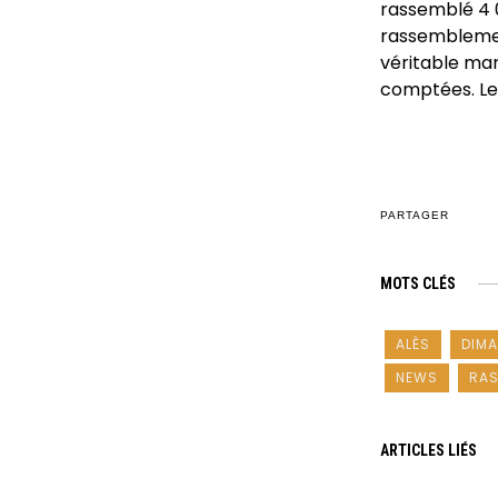
rassemblé 4 0
rassemblement
véritable mar
comptées. Les
PARTAGER
MOTS CLÉS
ALÈS
DIMA
NEWS
RAS
ARTICLES LIÉS