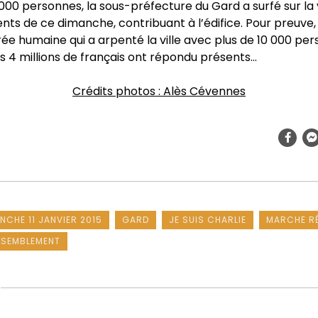
00 personnes, la sous-préfecture du Gard a surfé sur la
s de ce dimanche, contribuant à l’édifice. Pour preuve,
ée humaine qui a arpenté la ville avec plus de 10 000 pe
 4 millions de français ont répondu présents…
Crédits photos : Alès Cévennes
NCHE 11 JANVIER 2015
GARD
JE SUIS CHARLIE
MARCHE RÉ
SEMBLEMENT