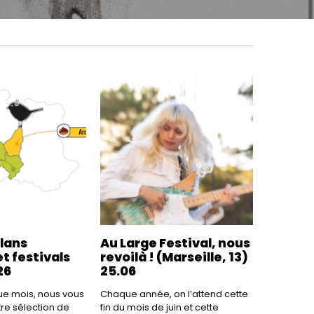
plans
Au Large Festival, nous
t festivals
revoilà ! (Marseille, 13)
26
25.06
 mois, nous vous
Chaque année, on l’attend cette
re sélection de
fin du mois de juin et cette