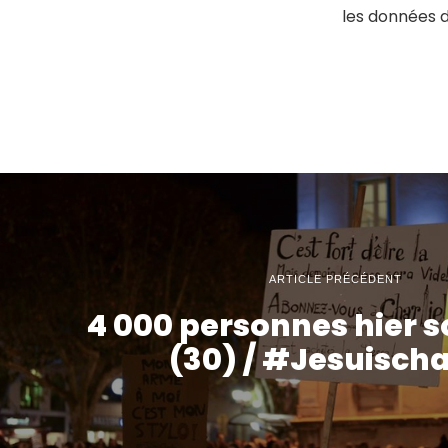
les données 
ARTICLE PRÉCÉDENT
4 000 personnes hier so
(30) / #Jesuischa