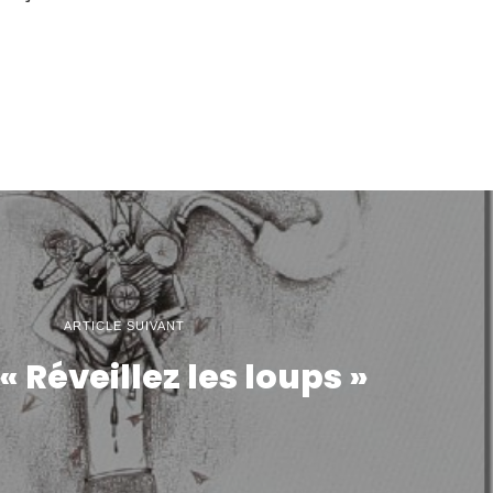
ARTICLE SUIVANT
« Réveillez les loups »