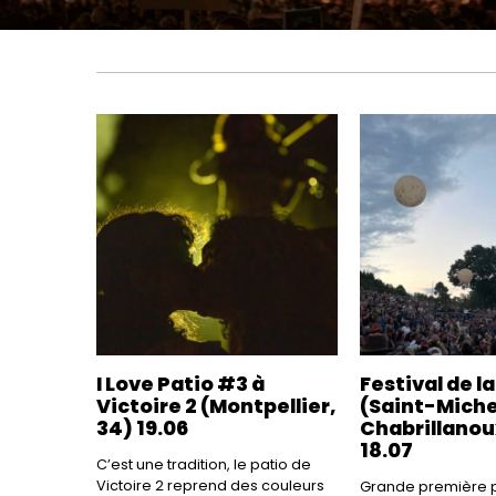
I Love Patio #3 à
Festival de l
Victoire 2 (Montpellier,
(Saint-Mich
34) 19.06
Chabrillanou
18.07
C’est une tradition, le patio de
Victoire 2 reprend des couleurs
Grande première p