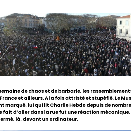
 semaine de chaos et de barbarie, les rassemblemen
 France et ailleurs. A la fois attristé et stupéfié, Le 
t marqué, lui qui lit Charlie Hebdo depuis de nombr
e fait d’aller dans la rue fut une réaction mécanique
fermé, là, devant un ordinateur.