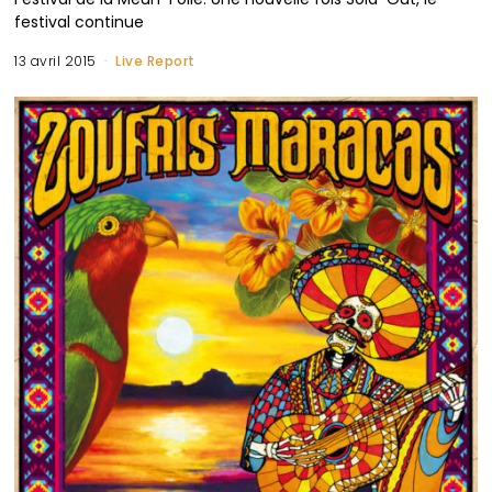
festival continue
13 avril 2015
Live Report