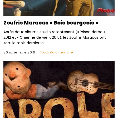
Zoufris Maracas « Bois bourgeois »
Après deux albums studio retentissant (« Prison dorée »,
2012 et « Chienne de vie », 2015), les Zoufris Maracas ont
sorti le mois dernier le
20 novembre 2016
Track du dimanche