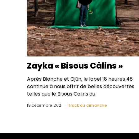
Zayka « Bisous Câlins »
Après Blanche et Ojûn, le label 18 heures 48
continue à nous offrir de belles découvertes
telles que le Bisous Calins du
19 décembre 2021
Track du dimanche