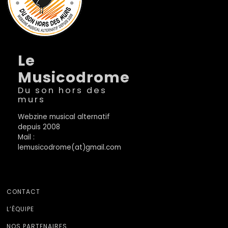
Le
Musicodrome
Du son hors des
murs
Webzine musical alternatif
depuis 2008
Mail :
lemusicodrome(at)gmail.com
CONTACT
L’ÉQUIPE
NOS PARTENAIRES