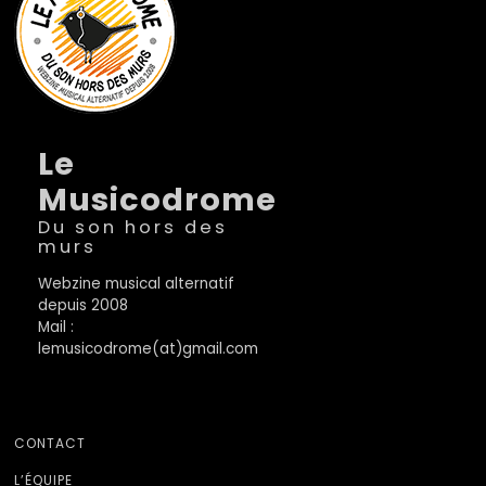
Le
Musicodrome
Du son hors des
murs
Webzine musical alternatif
depuis 2008
Mail :
lemusicodrome(at)gmail.com
CONTACT
L’ÉQUIPE