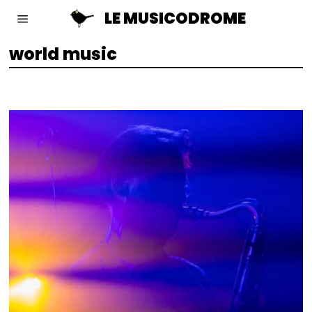
LE MUSICODROME
world music