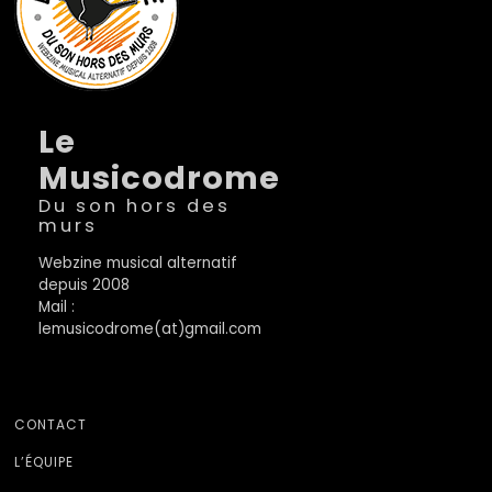
Le
Musicodrome
Du son hors des
murs
Webzine musical alternatif
depuis 2008
Mail :
lemusicodrome(at)gmail.com
CONTACT
L’ÉQUIPE