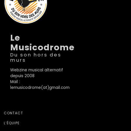
Le
Musicodrome
Du son hors des
murs
Webzine musical alternatif
depuis 2008
Mail :
lemusicodrome(at)gmail.com
CONTACT
L’ÉQUIPE