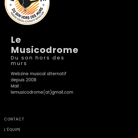
Le
Musicodrome
Du son hors des
murs
Webzine musical alternatif
depuis 2008
Mail :
lemusicodrome(at)gmail.com
CONTACT
L’ÉQUIPE