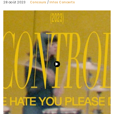
28 août 2023
Concours
/
Infos Concerts