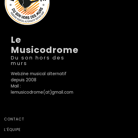
Le
Musicodrome
Du son hors des
murs
Webzine musical alternatif
depuis 2008
Mail :
lemusicodrome(at)gmail.com
CONTACT
L’ÉQUIPE