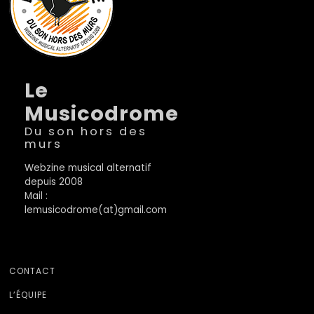
Le
Musicodrome
Du son hors des
murs
Webzine musical alternatif
depuis 2008
Mail :
lemusicodrome(at)gmail.com
CONTACT
L’ÉQUIPE