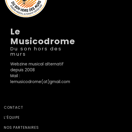
Le
Musicodrome
Du son hors des
murs
Webzine musical alternatif
depuis 2008
Mail :
lemusicodrome(at)gmail.com
CONTACT
L’ÉQUIPE
NOS PARTENAIRES