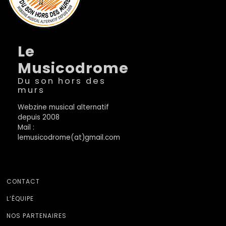
Le
Musicodrome
Du son hors des
murs
Webzine musical alternatif
depuis 2008
Mail :
lemusicodrome(at)gmail.com
CONTACT
L’ÉQUIPE
NOS PARTENAIRES