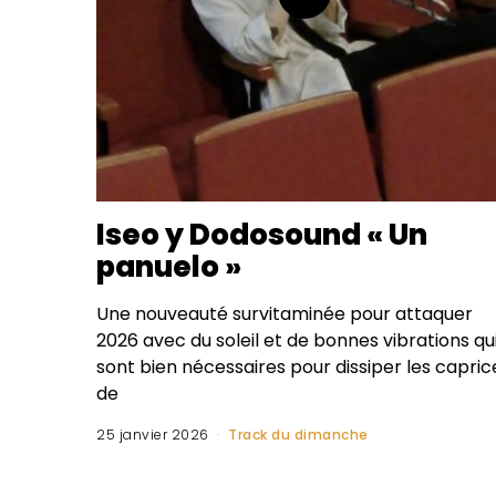
Iseo y Dodosound « Un
panuelo »
Une nouveauté survitaminée pour attaquer
2026 avec du soleil et de bonnes vibrations qu
sont bien nécessaires pour dissiper les capric
de
25 janvier 2026
Track du dimanche