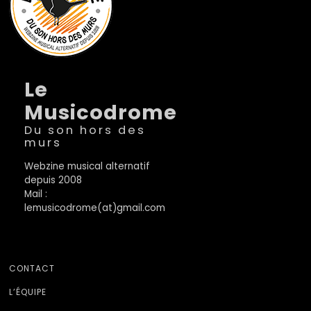
Le
Musicodrome
Du son hors des
murs
Webzine musical alternatif
depuis 2008
Mail :
lemusicodrome(at)gmail.com
CONTACT
L’ÉQUIPE