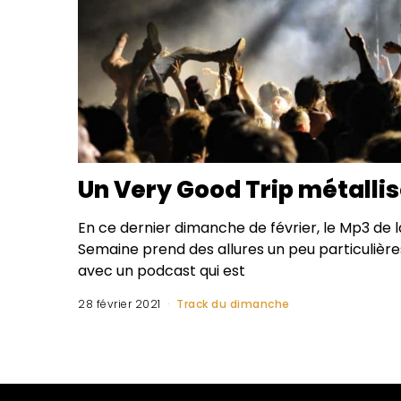
Un Very Good Trip métalli
En ce dernier dimanche de février, le Mp3 de l
Semaine prend des allures un peu particulière
avec un podcast qui est
28 février 2021
Track du dimanche