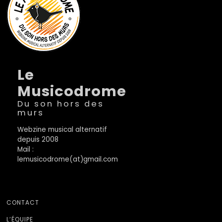
Le
Musicodrome
Du son hors des
murs
Webzine musical alternatif
depuis 2008
Mail :
lemusicodrome(at)gmail.com
CONTACT
L’ÉQUIPE