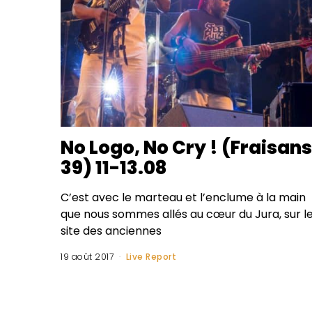
No Logo, No Cry ! (Fraisans
39) 11-13.08
C’est avec le marteau et l’enclume à la main
que nous sommes allés au cœur du Jura, sur l
site des anciennes
19 août 2017
Live Report