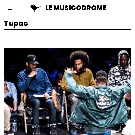
LE MUSICODROME
Tupac