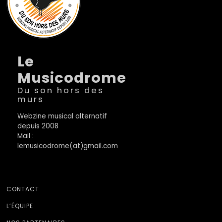
Le
Musicodrome
Du son hors des
murs
Webzine musical alternatif
depuis 2008
Mail :
lemusicodrome(at)gmail.com
CONTACT
L’ÉQUIPE