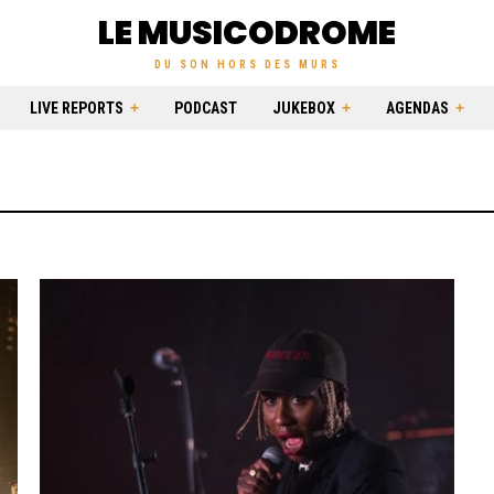
LE MUSICODROME
DU SON HORS DES MURS
LIVE REPORTS
PODCAST
JUKEBOX
AGENDAS