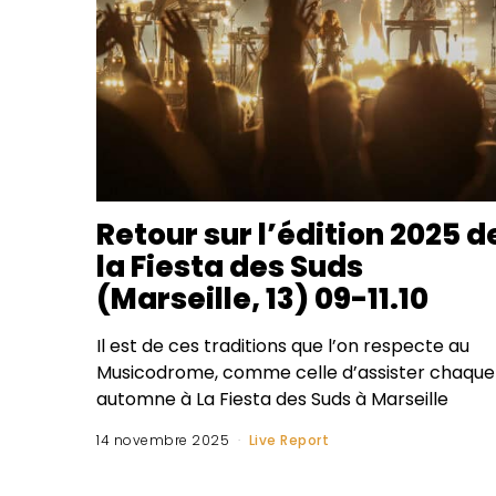
Retour sur l’édition 2025 d
la Fiesta des Suds
(Marseille, 13) 09-11.10
Il est de ces traditions que l’on respecte au
Musicodrome, comme celle d’assister chaque
automne à La Fiesta des Suds à Marseille
14 novembre 2025
Live Report