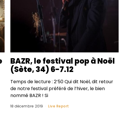
e
BAZR, le festival pop à Noël
(Sète, 34) 6-7.12
Temps de lecture : 2’50 Qui dit Noël, dit retour
de notre festival préféré de l’hiver, le bien
nommé BAZR ! Si
18 décembre 2019
Live Report