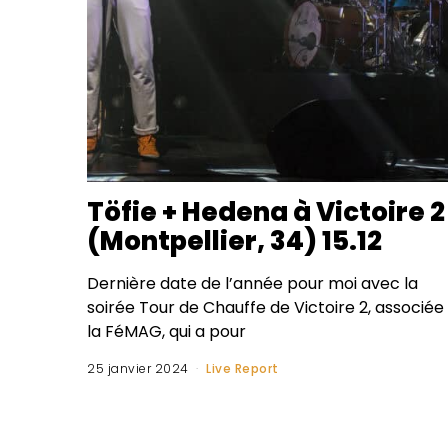
Töfie + Hedena à Victoire 2
(Montpellier, 34) 15.12
Dernière date de l’année pour moi avec la
soirée Tour de Chauffe de Victoire 2, associée
la FéMAG, qui a pour
25 janvier 2024
Live Report