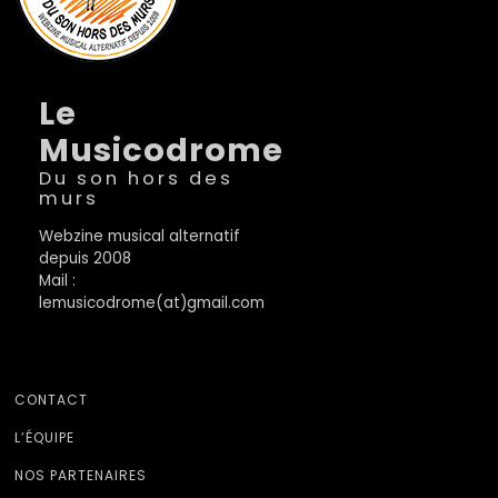
Le
Musicodrome
Du son hors des
murs
Webzine musical alternatif
depuis 2008
Mail :
lemusicodrome(at)gmail.com
CONTACT
L’ÉQUIPE
NOS PARTENAIRES