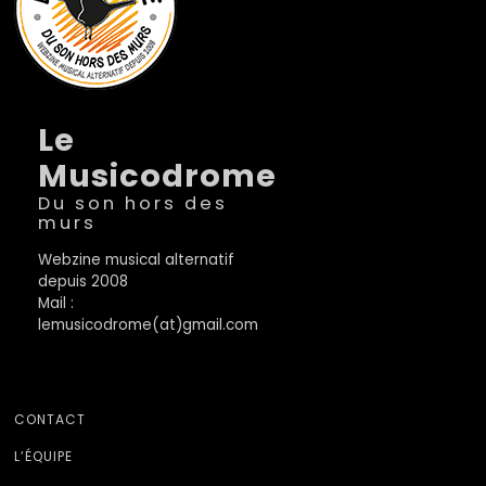
Le
Musicodrome
Du son hors des
murs
Webzine musical alternatif
depuis 2008
Mail :
lemusicodrome(at)gmail.com
CONTACT
L’ÉQUIPE