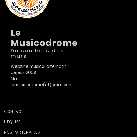
Le
Musicodrome
Du son hors des
murs
Webzine musical alternatif
depuis 2008
Mail :
lemusicodrome(at)gmail.com
CONTACT
L’ÉQUIPE
NOS PARTENAIRES