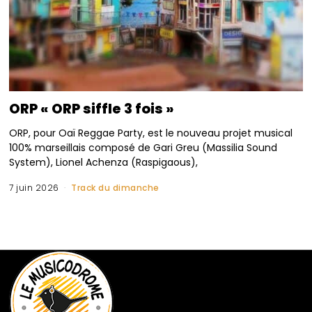
ORP « ORP siffle 3 fois »
ORP, pour Oaï Reggae Party, est le nouveau projet musical
100% marseillais composé de Gari Greu (Massilia Sound
System), Lionel Achenza (Raspigaous),
7 juin 2026
Track du dimanche