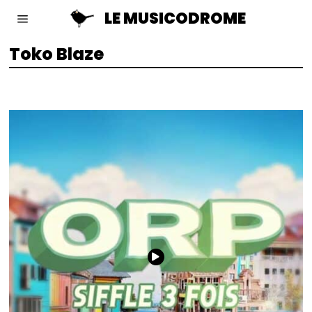
LE MUSICODROME
Toko Blaze