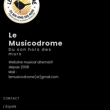
Le
Musicodrome
Du son hors des
murs
Webzine musical alternatif
depuis 2008
Mail :
lemusicodrome(at)gmail.com
CONTACT
L’ÉQUIPE