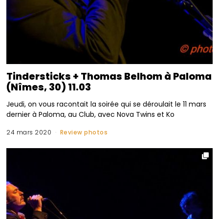
Tindersticks + Thomas Belhom à Paloma
(Nîmes, 30) 11.03
Jeudi, on vous racontait la soirée qui se déroulait le 11 mars
dernier à Paloma, au Club, avec Nova Twins et Ko
24 mars 2020
Review photos