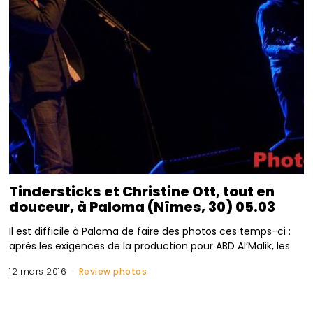
Tindersticks et Christine Ott, tout en
douceur, à Paloma (Nîmes, 30) 05.03
Il est difficile à Paloma de faire des photos ces temps-ci :
après les exigences de la production pour ABD Al’Malik, les
12 mars 2016
Review photos