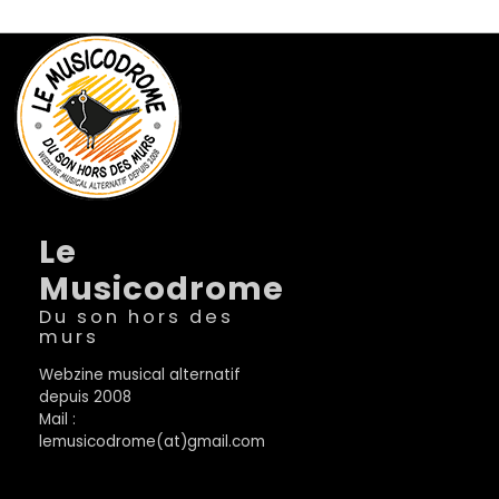
Le
Musicodrome
Du son hors des
murs
Webzine musical alternatif
depuis 2008
Mail :
lemusicodrome(at)gmail.com