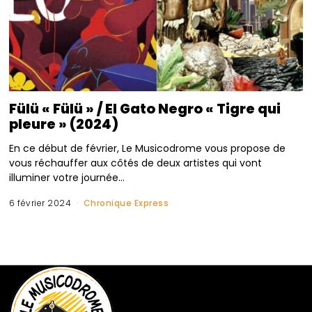
Fülü « Fülü » / El Gato Negro « Tigre qui
pleure » (2024)
En ce début de février, Le Musicodrome vous propose de
vous réchauffer aux côtés de deux artistes qui vont
illuminer votre journée…
6 février 2024
Chronique Express