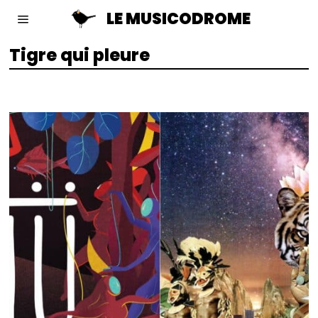
LE MUSICODROME
Tigre qui pleure