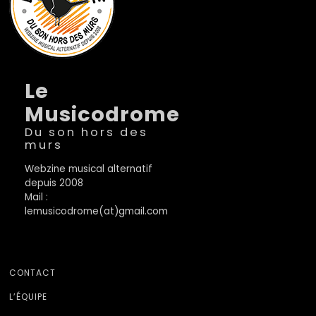
Le
Musicodrome
Du son hors des
murs
Webzine musical alternatif
depuis 2008
Mail :
lemusicodrome(at)gmail.com
CONTACT
L’ÉQUIPE