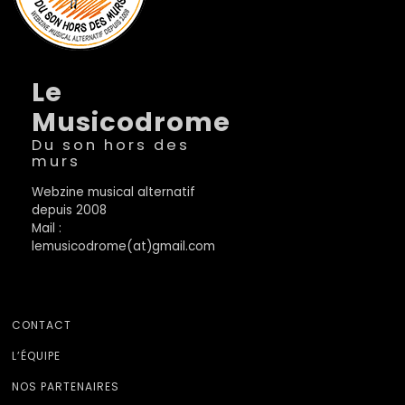
Le
Musicodrome
Du son hors des
murs
Webzine musical alternatif
depuis 2008
Mail :
lemusicodrome(at)gmail.com
CONTACT
L’ÉQUIPE
NOS PARTENAIRES