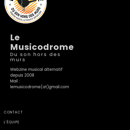
Le
Musicodrome
Du son hors des
murs
Webzine musical alternatif
depuis 2008
Mail :
lemusicodrome(at)gmail.com
CONTACT
L’ÉQUIPE