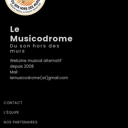
Le
Musicodrome
Du son hors des
murs
Webzine musical alternatif
depuis 2008
Mail :
lemusicodrome(at)gmail.com
CONTACT
L’ÉQUIPE
NOS PARTENAIRES