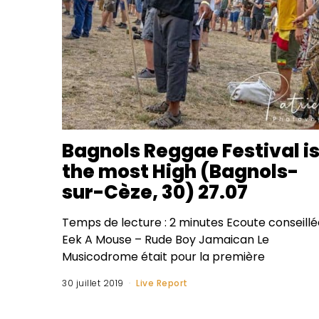
Bagnols Reggae Festival i
the most High (Bagnols-
sur-Cèze, 30) 27.07
Temps de lecture : 2 minutes Ecoute conseillée
Eek A Mouse – Rude Boy Jamaican Le
Musicodrome était pour la première
30 juillet 2019
Live Report