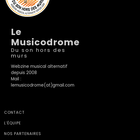
Le
Musicodrome
Du son hors des
murs
Webzine musical alternatif
depuis 2008
Mail :
lemusicodrome(at)gmail.com
CONTACT
L’ÉQUIPE
NOS PARTENAIRES