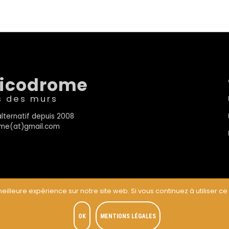
sicodrome
s des murs
lternatif depuis 2008
rome(at)gmail.com
eilleure expérience sur notre site web. Si vous continuez à utiliser ce
t
OK
MENTIONS LÉGALES