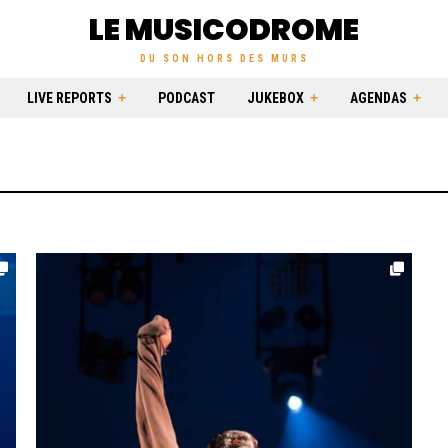
LE MUSICODROME
DU SON HORS DES MURS
LIVE REPORTS
PODCAST
JUKEBOX
AGENDAS