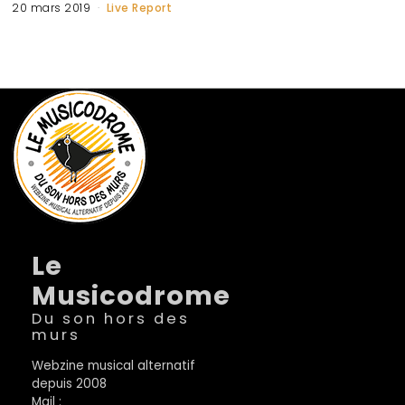
20 mars 2019
Live Report
Le
Musicodrome
Du son hors des
murs
Webzine musical alternatif
depuis 2008
Mail :