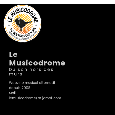
Le
Musicodrome
Du son hors des
murs
Webzine musical alternatif
depuis 2008
Mail :
lemusicodrome(at)gmail.com