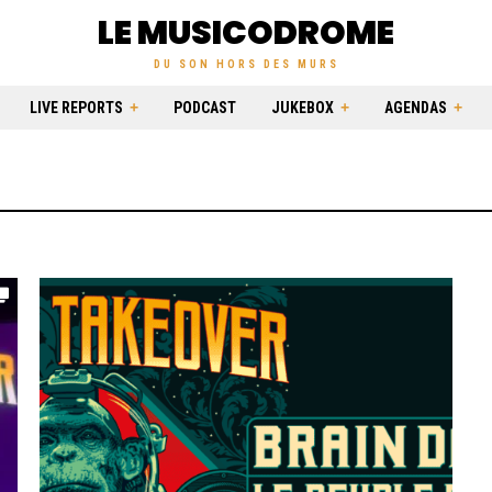
LE MUSICODROME
DU SON HORS DES MURS
LIVE REPORTS
PODCAST
JUKEBOX
AGENDAS