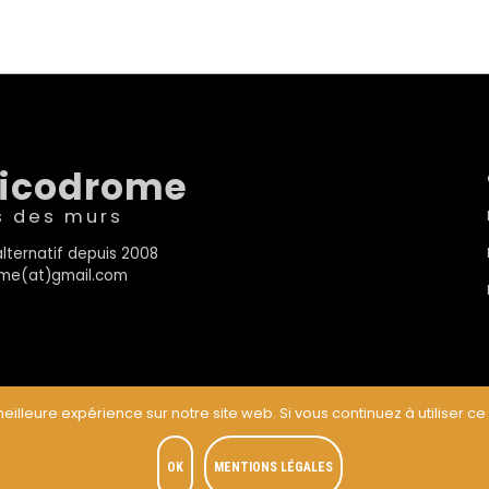
sicodrome
s des murs
lternatif depuis 2008
rome(at)gmail.com
eilleure expérience sur notre site web. Si vous continuez à utiliser ce
t
OK
MENTIONS LÉGALES