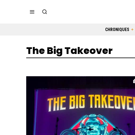
CHRONIQUES
The Big Takeover