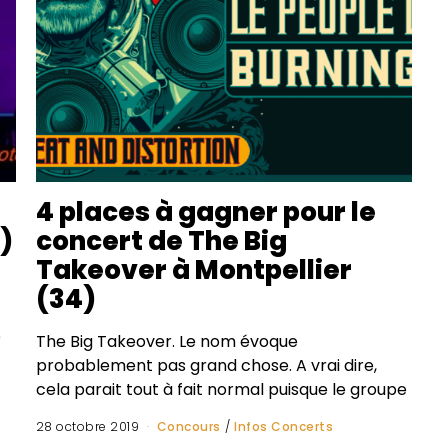
4 places à gagner pour le
)
concert de The Big
Takeover à Montpellier
(34)
e
The Big Takeover. Le nom évoque
probablement pas grand chose. A vrai dire,
cela parait tout à fait normal puisque le groupe
28 octobre 2019
Concours
/
Infos Concerts