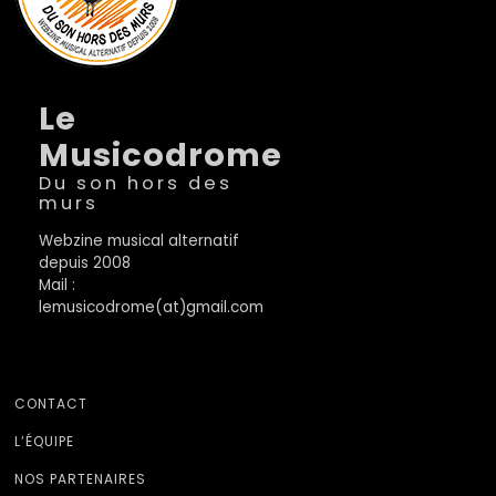
Le
Musicodrome
Du son hors des
murs
Webzine musical alternatif
depuis 2008
Mail :
lemusicodrome(at)gmail.com
CONTACT
L’ÉQUIPE
NOS PARTENAIRES