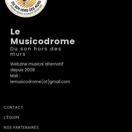
Le
Musicodrome
Du son hors des
murs
Webzine musical alternatif
depuis 2008
Mail :
lemusicodrome(at)gmail.com
CONTACT
L’ÉQUIPE
NOS PARTENAIRES