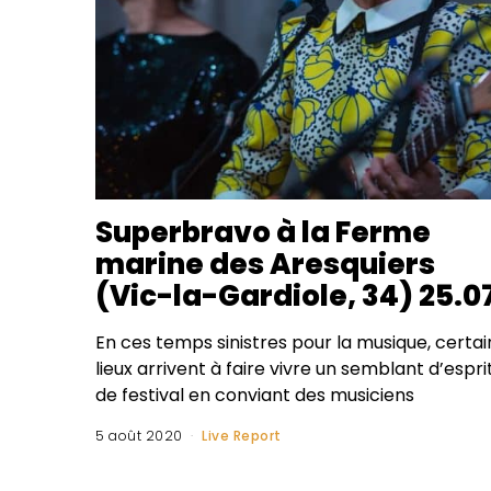
Superbravo à la Ferme
marine des Aresquiers
(Vic-la-Gardiole, 34) 25.0
En ces temps sinistres pour la musique, certai
lieux arrivent à faire vivre un semblant d’espri
de festival en conviant des musiciens
5 août 2020
Live Report