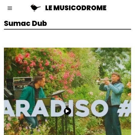
LE MUSICODROME
Sumac Dub