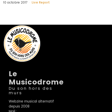
10 octobre 2017
Live Report
Le
Musicodrome
Du son hors des
murs
Webzine musical alternatif
depuis 2008
Mail :