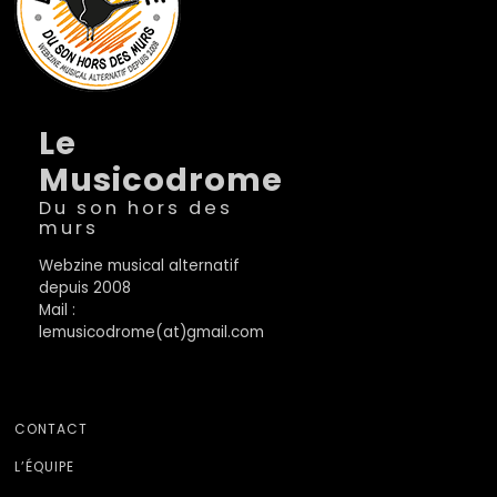
Le
Musicodrome
Du son hors des
murs
Webzine musical alternatif
depuis 2008
Mail :
lemusicodrome(at)gmail.com
CONTACT
L’ÉQUIPE