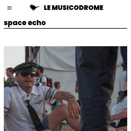
LE MUSICODROME
space echo