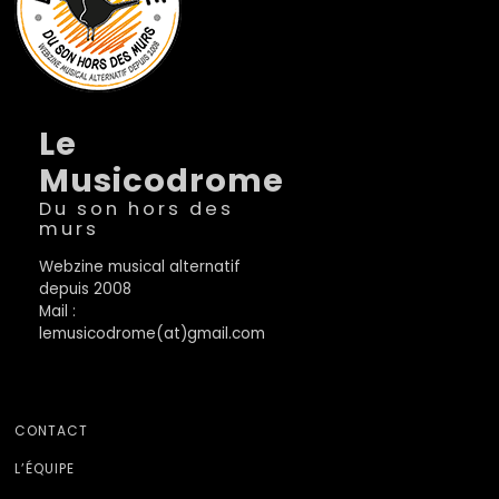
Le
Musicodrome
Du son hors des
murs
Webzine musical alternatif
depuis 2008
Mail :
lemusicodrome(at)gmail.com
CONTACT
L’ÉQUIPE