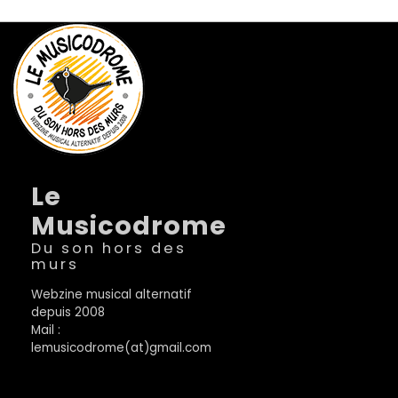
Le
Musicodrome
Du son hors des
murs
Webzine musical alternatif
depuis 2008
Mail :
lemusicodrome(at)gmail.com