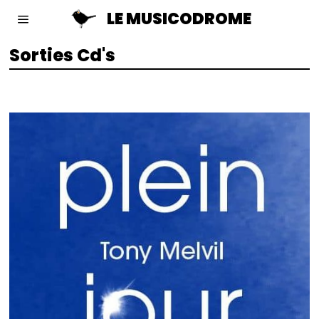
LE MUSICODROME
Sorties Cd's